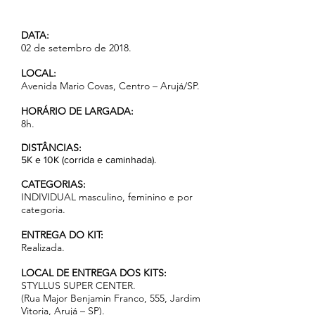
DATA:
02 de setembro de 2018.
LOCAL:
Avenida Mario Covas, Centro – Arujá/SP.
HORÁRIO DE LARGADA:
8h.
DISTÂNCIAS:
​5K e 10K (corrida e caminhada).
CATEGORIAS:
INDIVIDUAL masculino, feminino e por
categoria.
ENTREGA DO KIT:
Realizada.
LOCAL DE ENTREGA DOS KITS:
STYLLUS SUPER CENTER.
(Rua Major Benjamin Franco, 555, Jardim
Vitoria, Arujá – SP).