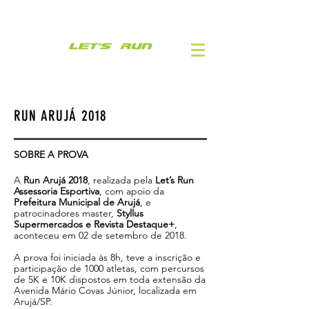
RUN ARUJÁ 2018
SOBRE A PROVA
A
Run Arujá 2018
, realizada pela
Let’s Run
Assessoria Esportiva
, com apoio da
Prefeitura Municipal de Arujá
, e
patrocinadores master,
Styllus
Supermercados e Revista Destaque+
,
aconteceu em 02 de setembro de 2018.
A prova foi iniciada às 8h, teve a inscrição e
participação de 1000 atletas, com percursos
de 5K e 10K dispostos em toda extensão da
Avenida Mário Covas Júnior, localizada em
Arujá/SP.