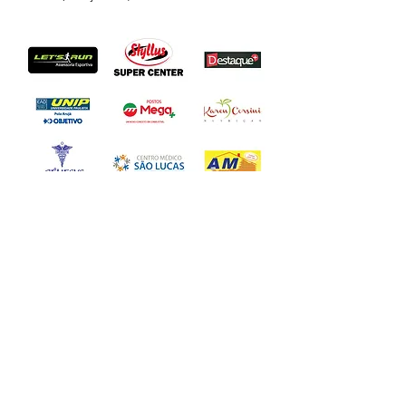
Fique por dentro!