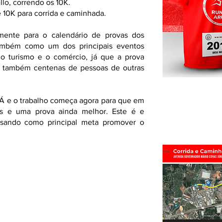
lo, correndo os 10K.
 10K para corrida e caminhada.
ente para o calendário de provas dos
ambém como um dos principais eventos
 o turismo e o comércio, já que a prova
 também centenas de pessoas de outras
e o trabalho começa agora para que em
s e uma prova ainda melhor. Este é e
isando como principal meta promover o