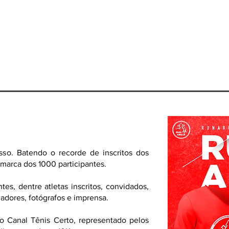
Home
Assessoria Esport
o. Batendo o recorde de inscritos dos
 marca dos 1000 participantes.
es, dentre atletas inscritos, convidados,
adores, fotógrafos e imprensa.
o Canal Tênis Certo, representado pelos