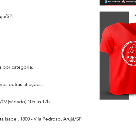
já/SP.
 por categoria.
mos outras atrações.
4/09 (sábado) 10h às 17h.
nta Isabel, 1800 - Vila Pedroso, Arujá/SP