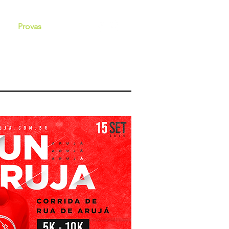
iva
Provas
Contato