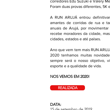
corredores Edu Suzuki e Valery Mel
Foram duas provas diferentes, 5K e
A RUN ARUJÁ entrou definitivam
amantes de corridas de rua e t
anuais de Arujá, por movimentar
recebe moradores da cidade, mas
cidades, estados e até países.
Ano que vem tem mais RUN ARUJÁ 
2020 tenhamos muitas novidade
sempre será o nosso objetivo, v
esporte e a qualidade de vida.
NOS VEMOS EM 2020!
REALIZADA
DATA:
15 de setembro de 2019.