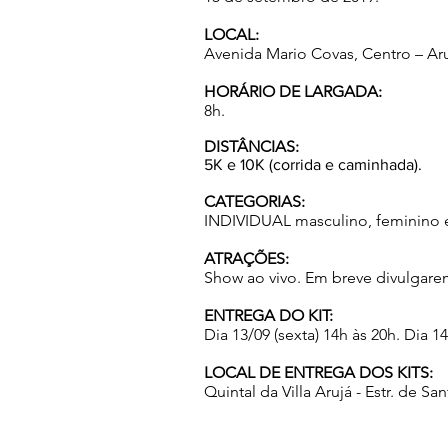
LOCAL:
Avenida Mario Covas, Centro – Aru
HORÁRIO DE LARGADA:
8h.
DISTÂNCIAS:
​5K e 10K (corrida e caminhada).
CATEGORIAS:
INDIVIDUAL masculino, feminino e
ATRAÇÕES:
Show ao vivo. Em breve divulgare
ENTREGA DO KIT:
Dia 13/09 (sexta) 14h às 20h. Dia 1
LOCAL DE ENTREGA DOS KITS:
Quintal da Villa Arujá - Estr. de Sa